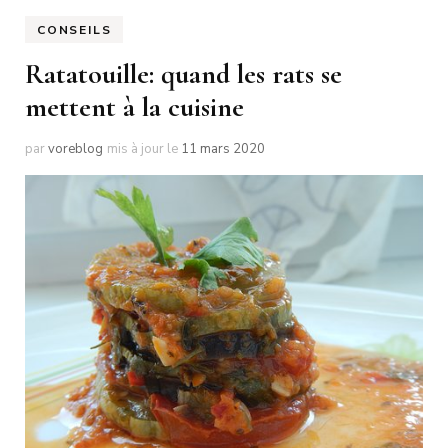
CONSEILS
Ratatouille: quand les rats se
mettent à la cuisine
par
voreblog
mis à jour le
11 mars 2020