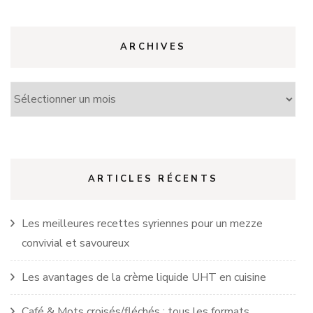
ARCHIVES
Archives
ARTICLES RÉCENTS
Les meilleures recettes syriennes pour un mezze
convivial et savoureux
Les avantages de la crème liquide UHT en cuisine
Café & Mots croisés/fléchés : tous les formats