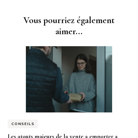
Navigation
Vous pourriez également
d'article
aimer...
CONSEILS
Les atouts majeurs de la vente a emporter a