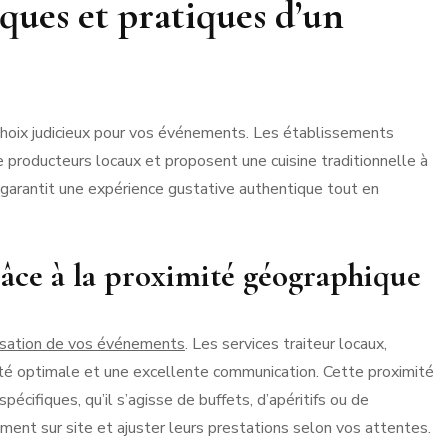
ues et pratiques d’un
 choix judicieux pour vos événements. Les établissements
 producteurs locaux et proposent une cuisine traditionnelle à
 garantit une expérience gustative authentique tout en
râce à la proximité géographique
isation de vos événements
. Les services traiteur locaux,
ivité optimale et une excellente communication. Cette proximité
écifiques, qu’il s’agisse de buffets, d’apéritifs ou de
ent sur site et ajuster leurs prestations selon vos attentes.