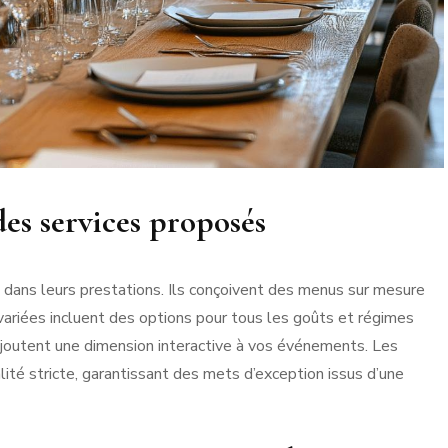
des services proposés
é dans leurs prestations. Ils conçoivent des menus sur mesure
variées incluent des options pour tous les goûts et régimes
 ajoutent une dimension interactive à vos événements. Les
ité stricte, garantissant des mets d’exception issus d’une