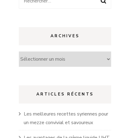
Rechercher :
ARCHIVES
Archives
ARTICLES RÉCENTS
Les meilleures recettes syriennes pour
un mezze convivial et savoureux
Les avantages de la crème liquide UHT