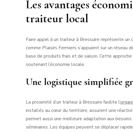
Les avantages économiq
traiteur local
Faire appel à un traiteur à Bressuire représente un
comme Plaisirs Fermiers s’appuient sur un réseau de
base de produits frais et de saison. Cette approche
soutenant l’économie locale.
Une logistique simplifiée g
La proximité d’un traiteur à Bressuire facilite l’
organ
installés au cœur du territoire, assurent une réact
permet aussi une meilleure adaptation aux besoins sp
séminaires. Les équipes peuvent se déplacer rapidem