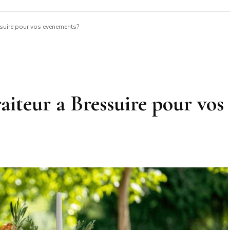
log
essuire pour vos evenements?
aiteur a Bressuire pour vos