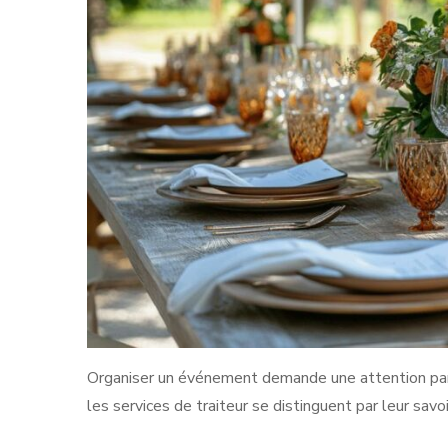
Organiser un événement demande une attention parti
les services de traiteur se distinguent par leur savoi