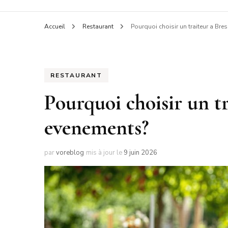
Voreb
Accueil
Restaurant
Pourquoi choisir un traiteur a Br
RESTAURANT
Pourquoi choisir un tr
evenements?
par
voreblog
mis à jour le
9 juin 2026