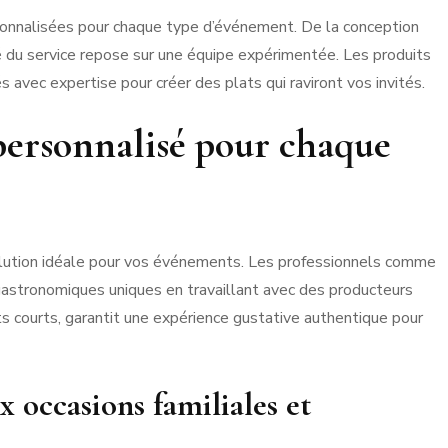
onnalisées pour chaque type d’événement. De la conception
é du service repose sur une équipe expérimentée. Les produits
és avec expertise pour créer des plats qui raviront vos invités.
rsonnalisé pour chaque
solution idéale pour vos événements. Les professionnels comme
gastronomiques uniques en travaillant avec des producteurs
uits courts, garantit une expérience gustative authentique pour
x occasions familiales et