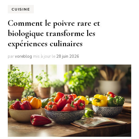
CUISINE
Comment le poivre rare et
biologique transforme les
expériences culinaires
par
voreblog
mis à jour le
28 juin 2026