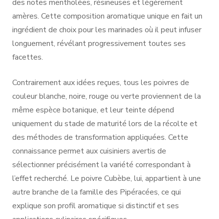
des notes mentholées, résineuses et légèrement
amères. Cette composition aromatique unique en fait un
ingrédient de choix pour les marinades où il peut infuser
longuement, révélant progressivement toutes ses
facettes.
Contrairement aux idées reçues, tous les poivres de
couleur blanche, noire, rouge ou verte proviennent de la
même espèce botanique, et leur teinte dépend
uniquement du stade de maturité lors de la récolte et
des méthodes de transformation appliquées. Cette
connaissance permet aux cuisiniers avertis de
sélectionner précisément la variété correspondant à
l’effet recherché. Le poivre Cubèbe, lui, appartient à une
autre branche de la famille des Pipéracées, ce qui
explique son profil aromatique si distinctif et ses