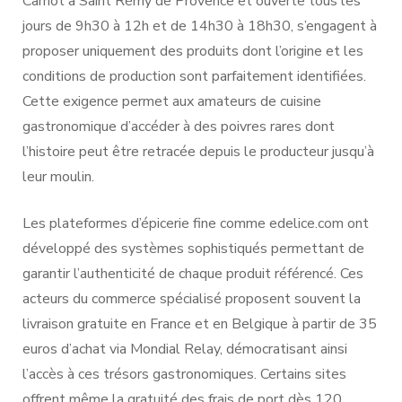
Carnot à Saint Rémy de Provence et ouverte tous les
jours de 9h30 à 12h et de 14h30 à 18h30, s’engagent à
proposer uniquement des produits dont l’origine et les
conditions de production sont parfaitement identifiées.
Cette exigence permet aux amateurs de cuisine
gastronomique d’accéder à des poivres rares dont
l’histoire peut être retracée depuis le producteur jusqu’à
leur moulin.
Les plateformes d’épicerie fine comme edelice.com ont
développé des systèmes sophistiqués permettant de
garantir l’authenticité de chaque produit référencé. Ces
acteurs du commerce spécialisé proposent souvent la
livraison gratuite en France et en Belgique à partir de 35
euros d’achat via Mondial Relay, démocratisant ainsi
l’accès à ces trésors gastronomiques. Certains sites
offrent même la gratuité des frais de port dès 120