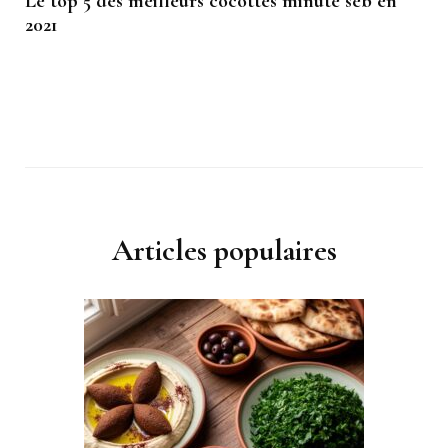
Le top 5 des meilleurs cocottes minute seb en
2021
Articles populaires