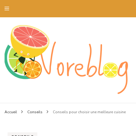
Blog art culinaire et dressage de la table
Voreblog
Accueil
Conseils
Conseils pour choisir une meilleure cuisine