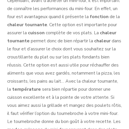
Cependant, avant d’acheter un mini-four, il est important
de connaître les performances du mini-four. En effet, un
four est avantageux quand il présente la
fonction
de la
chaleur tournante
. Cette option est importante pour
assurer la
cuisson
complète de vos plats. La
chaleur
tournante
permet donc de bien répartir la
chaleur
dans
le four et d’assurer le choix dont vous souhaitez sur la
croustillante du plat ou sur les plats fondants bien
réussis. Cette option est aussi utile pour réchauffer des
aliments que vous avez gardés, notamment la pizza, les
croissants, les pains au lait… Avec la chaleur tournante,
la
température
sera bien répartie pour donner une
cuisson excellente et à la pointe de votre attente. Si
vous aimez aussi la grillade et mangez des poulets rôtis,
il faut vérifier l’option du tournebroche à votre mini-four.
Le tournebroche donne du bon goût à votre recette. Les