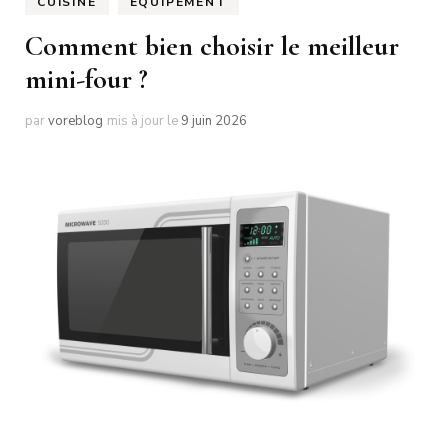
CUISINE
ÉQUIPEMENT
Comment bien choisir le meilleur
mini-four ?
par
voreblog
mis à jour le
9 juin 2026