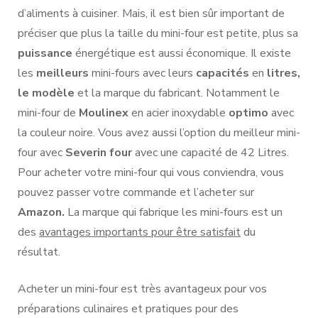
d’aliments à cuisiner. Mais, il est bien sûr important de
préciser que plus la taille du mini-four est petite, plus sa
puissance
énergétique est aussi économique. Il existe
les
meilleurs
mini-fours avec leurs
capacités
en
litres,
le
modèle
et la marque du fabricant. Notamment le
mini-four de
Moulinex
en acier inoxydable
optimo
avec
la couleur noire. Vous avez aussi l’option du meilleur mini-
four avec
Severin four
avec une capacité de 42 Litres.
Pour acheter votre mini-four qui vous conviendra, vous
pouvez passer votre commande et l’acheter sur
Amazon.
La
marque qui fabrique les mini-fours est un
des
avantages importants pour être satisfait
du
résultat.
Acheter un mini-four est très avantageux pour vos
préparations culinaires et pratiques pour des