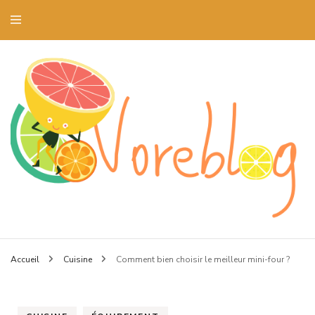
Blog art culinaire et dressage de la table
Voreblog
Accueil
Cuisine
Comment bien choisir le meilleur mini-four ?