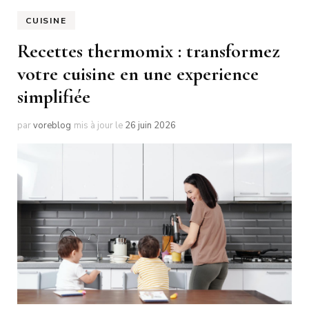
CUISINE
Recettes thermomix : transformez
votre cuisine en une experience
simplifiée
par
voreblog
mis à jour le
26 juin 2026